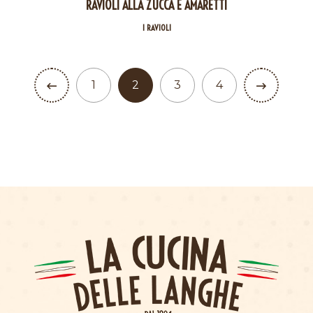
RAVIOLI ALLA ZUCCA E AMARETTI
I RAVIOLI
1
2
3
4