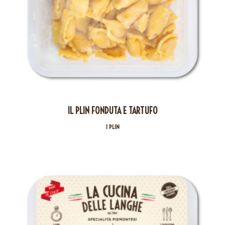
IL PLIN FONDUTA E TARTUFO
I PLIN