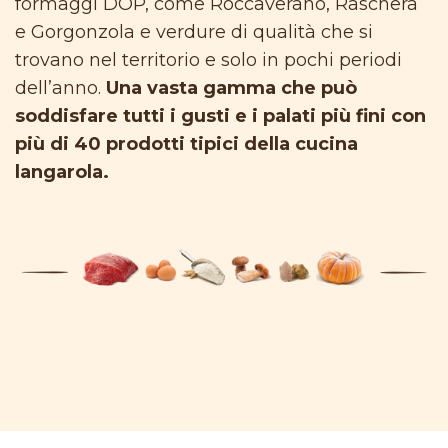
formaggi DOP, come Roccaverano, Raschera
e Gorgonzola e verdure di qualità che si
trovano nel territorio e solo in pochi periodi
dell’anno.
Una vasta gamma che può
soddisfare tutti i gusti e i palati più fini con
più di 40 prodotti tipici della cucina
langarola.