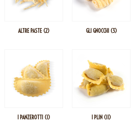
ALTRE PASTE
(2)
GLI GNOCCHI
(3)
I PANZEROTTI
(1)
I PLIN
(11)