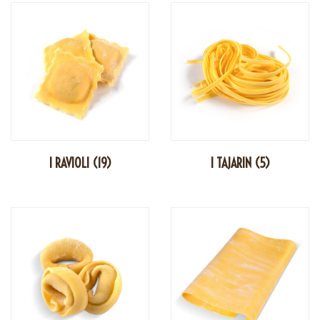
I RAVIOLI
(19)
I TAJARIN
(5)