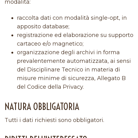
modalità:
raccolta dati con modalità single-opt, in
apposito database;
registrazione ed elaborazione su supporto
cartaceo e/o magnetico;
organizzazione degli archivi in forma
prevalentemente automatizzata, ai sensi
del Disciplinare Tecnico in materia di
misure minime di sicurezza, Allegato B
del Codice della Privacy.
NATURA OBBLIGATORIA
Tutti i dati richiesti sono obbligatori.