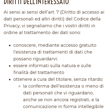
DIRITTI DELL’INTERESSATO
Ai sensi ai sensi dell’art. 7 (Diritto di accesso ai
dati personali ed altri diritti) del Codice della
Privacy, vi segnaliamo che i vostri diritti in
ordine al trattamento dei dati sono:
conoscere, mediante accesso gratuito
l’esistenza di trattamenti di dati che
possano riguardarvi;
essere informati sulla natura e sulle
finalità del trattamento
ottenere a cura del titolare, senza ritardo:
la conferma dell’esistenza o meno di
dati personali che vi riguardano,
anche se non ancora registrati, e la
comunicazione in forma intellegibile