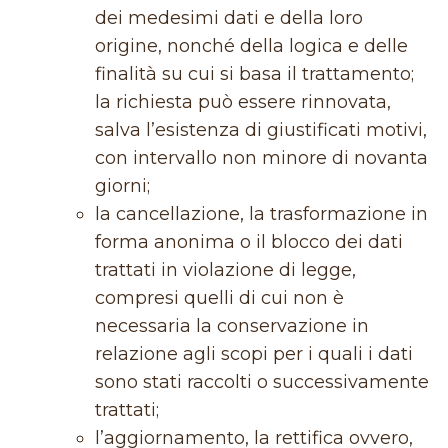
dei medesimi dati e della loro
origine, nonché della logica e delle
finalità su cui si basa il trattamento;
la richiesta può essere rinnovata,
salva l’esistenza di giustificati motivi,
con intervallo non minore di novanta
giorni;
la cancellazione, la trasformazione in
forma anonima o il blocco dei dati
trattati in violazione di legge,
compresi quelli di cui non è
necessaria la conservazione in
relazione agli scopi per i quali i dati
sono stati raccolti o successivamente
trattati;
l’aggiornamento, la rettifica ovvero,