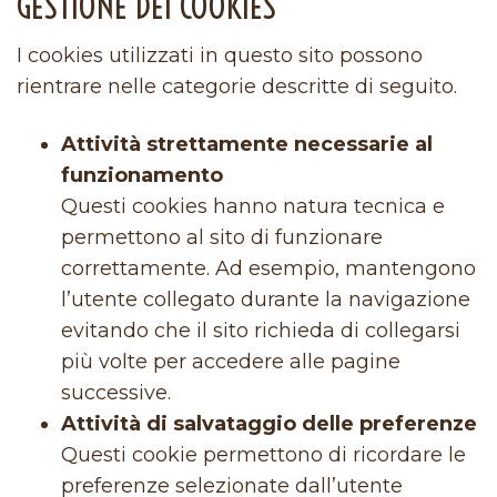
GESTIONE DEI COOKIES
I cookies utilizzati in questo sito possono
rientrare nelle categorie descritte di seguito.
Attività strettamente necessarie al
funzionamento
Questi cookies hanno natura tecnica e
permettono al sito di funzionare
correttamente. Ad esempio, mantengono
l’utente collegato durante la navigazione
evitando che il sito richieda di collegarsi
più volte per accedere alle pagine
successive.
Attività di salvataggio delle preferenze
Questi cookie permettono di ricordare le
preferenze selezionate dall’utente