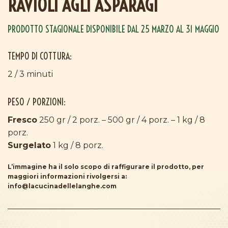
RAVIOLI AGLI ASPARAGI
PRODOTTO STAGIONALE DISPONIBILE DAL 25 MARZO AL 31 MAGGIO
TEMPO DI COTTURA:
2 / 3 minuti
PESO / PORZIONI:
Fresco
250 gr / 2 porz. – 500 gr / 4 porz. – 1 kg / 8
porz.
Surgelato
1 kg / 8 porz.
L’immagine ha il solo scopo di raffigurare il prodotto, per
maggiori informazioni rivolgersi a:
info@lacucinadellelanghe.com