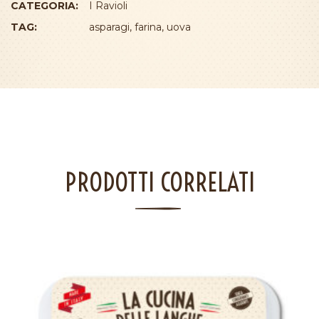
CATEGORIA:
I Ravioli
TAG:
asparagi
,
farina
,
uova
PRODOTTI CORRELATI