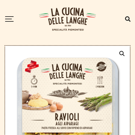
Home
.
I Ravioli
.
Ravioli agli asparagi