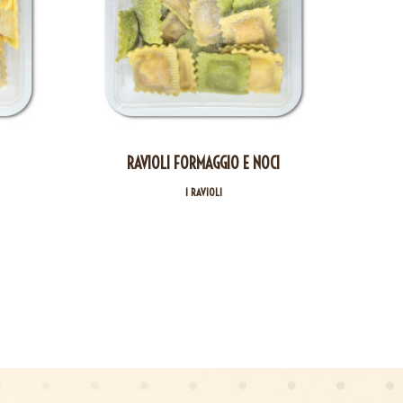
RAVIOLI FORMAGGIO E NOCI
RAV
I RAVIOLI