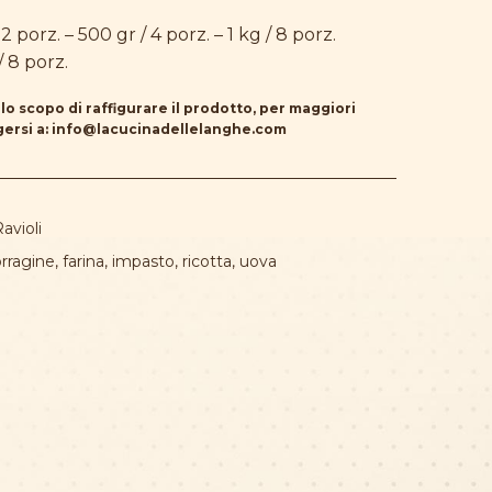
2 porz. – 500 gr / 4 porz. – 1 kg / 8 porz.
/ 8 porz.
lo scopo di raffigurare il prodotto, per maggiori
ersi a:
info@lacucinadellelanghe.com
Ravioli
rragine
,
farina
,
impasto
,
ricotta
,
uova