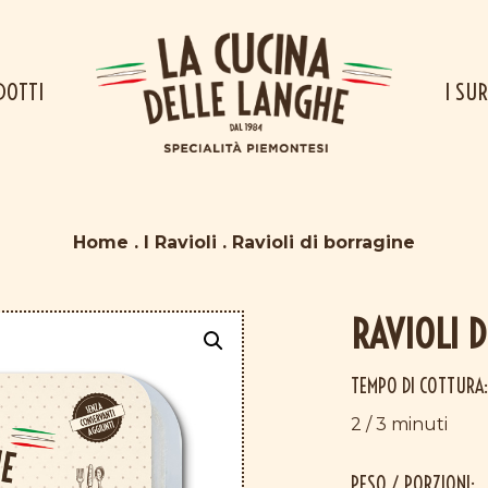
DOTTI
I SUR
Home
.
I Ravioli
.
Ravioli di borragine
RAVIOLI 
TEMPO DI COTTURA:
2 / 3 minuti
PESO / PORZIONI: