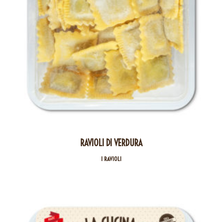
RAVIOLI DI VERDURA
I RAVIOLI