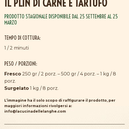
IL PLIN DI CARNE E TARTUFO
PRODOTTO STAGIONALE DISPONIBILE DAL 25 SETTEMBRE AL 25
MARZO
TEMPO DI COTTURA:
1 / 2 minuti
PESO / PORZIONI:
Fresco
250 gr / 2 porz. – 500 gr / 4 porz. – 1 kg / 8
porz.
Surgelato
1 kg / 8 porz.
L’immagine ha il solo scopo di raffigurare il prodotto, per
maggiori informazioni rivolgersi a:
info@lacucinadellelanghe.com