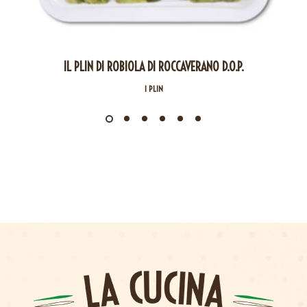
IL PLIN DI ROBIOLA DI ROCCAVERANO D.O.P.
I PLIN