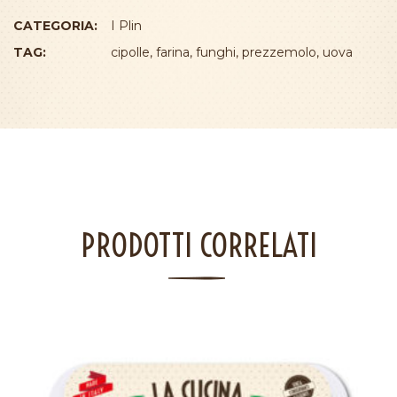
CATEGORIA:
I Plin
TAG:
cipolle
,
farina
,
funghi
,
prezzemolo
,
uova
PRODOTTI CORRELATI