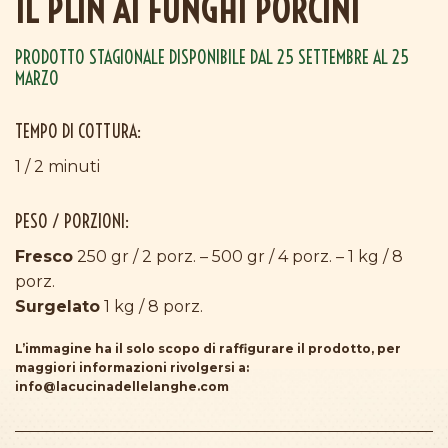
IL PLIN AI FUNGHI PORCINI
PRODOTTO STAGIONALE DISPONIBILE DAL 25 SETTEMBRE AL 25
MARZO
TEMPO DI COTTURA:
1 / 2 minuti
PESO / PORZIONI:
Fresco
250 gr / 2 porz. – 500 gr / 4 porz. – 1 kg / 8
porz.
Surgelato
1 kg / 8 porz.
L’immagine ha il solo scopo di raffigurare il prodotto, per
maggiori informazioni rivolgersi a:
info@lacucinadellelanghe.com